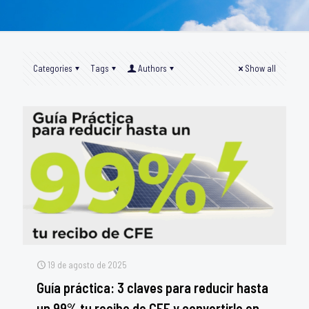
Categories
Tags
Authors
Show all
19 de agosto de 2025
Guía práctica: 3 claves para reducir hasta
un 99% tu recibo de CFE y convertirlo en